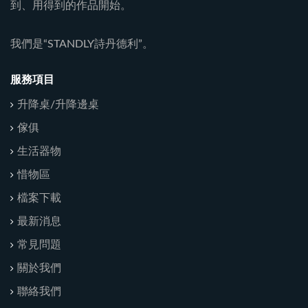
到、用得到的作品開始。
我們是“STANDLY詩丹德利”。
服務項目
升降桌/升降邊桌
傢俱
生活器物
惜物區
檔案下載
最新消息
常見問題
關於我們
聯絡我們