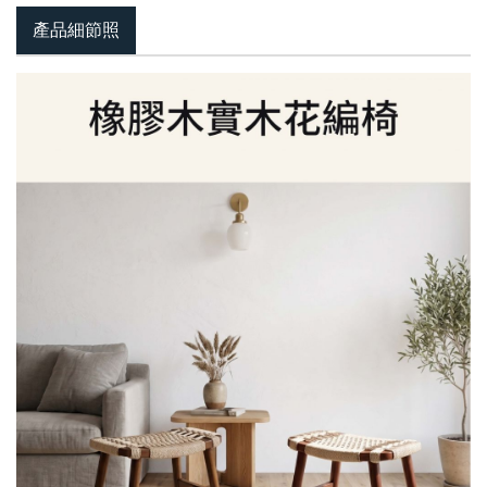
產品細節照