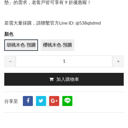
墊」的需求，老客戶皆可享有 9 折優惠喔！
若需大量採購，請聯繫官方Line ID: @538qbdmd
顏色
胡桃木色-預購
櫻桃木色-預購
加入購物車
分享至