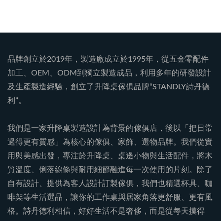
品牌創立於2019年，製造廠成立於1995年，從五金零配件
加工、OEM、ODM到獨立製造成品，利用多年的研發設計
及生產製造經驗，創立了升降桌傢俱品牌“STANDLY詩丹德
利”。
我們是一家升降桌製造設計為背景的傢俱店，後以「把日常
過得更有質感」為核心的傢俱、家飾、選物品牌。我們從實
用與美感出發，專注於升降桌、桌邊小物與生活配件，將木
質溫度、俐落線條與耐用細節融進每一次使用的片刻。除了
自有設計、提供為客人設計訂製傢俱，我們也精選杯具、咖
啡架等生活選品，讓你的工作桌與居家角落更舒服、更有風
格。詩丹德利相信，好好生活不是奢侈，而是從每天摸得