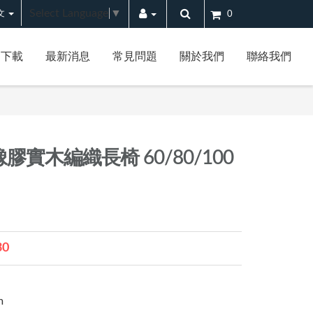
Select Language
▼
文
0
案下載
最新消息
常見問題
關於我們
聯絡我們
實木編織長椅 60/80/100
30
m