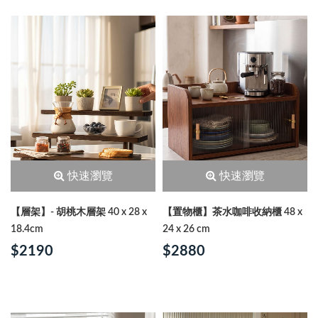
快速瀏覽
快速瀏覽
【層架】- 胡桃木層架 40 x 28 x
【置物櫃】茶水咖啡收納櫃 48 x
18.4cm
24 x 26 cm
$2190
$2880