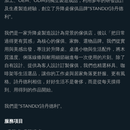
加工、OEM、ODM到獨立製造成品，利用多年的研發設計
及生產製造經驗，創立了升降桌傢俱品牌“STANDLY詩丹德
利”。
我們是一家升降桌製造設計為背景的傢俱店，後以「把日常
過得更有質感」為核心的傢俱、家飾、選物品牌。我們從實
用與美感出發，專注於升降桌、桌邊小物與生活配件，將木
質溫度、俐落線條與耐用細節融進每一次使用的片刻。除了
自有設計、提供為客人設計訂製傢俱，我們也精選杯具、咖
啡架等生活選品，讓你的工作桌與居家角落更舒服、更有風
格。詩丹德利相信，好好生活不是奢侈，而是從每天摸得
到、用得到的作品開始。
我們是“STANDLY詩丹德利”。
服務項目