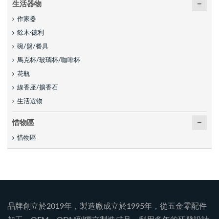
生活器物
作家器
餘木·德利
碗/盤/餐具
馬克杯/玻璃杯/咖啡杯
花瓶
線香座/擴香石
生活選物
惜物區
惜物區
品牌創立於2019年，製造廠成立於1995年，從五金零配件