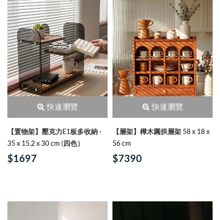
快速瀏覽
快速瀏覽
【置物架】壓克力E1板多收納 -
【層架】樺木圓拱層架 58 x 18 x
35 x 15.2 x 30 cm (四色）
56 cm
$1697
$7390