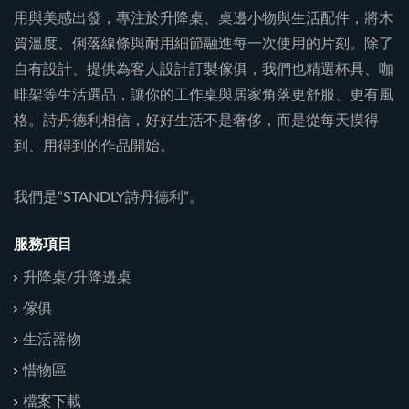
用與美感出發，專注於升降桌、桌邊小物與生活配件，將木
質溫度、俐落線條與耐用細節融進每一次使用的片刻。除了
自有設計、提供為客人設計訂製傢俱，我們也精選杯具、咖
啡架等生活選品，讓你的工作桌與居家角落更舒服、更有風
格。詩丹德利相信，好好生活不是奢侈，而是從每天摸得
到、用得到的作品開始。
我們是“STANDLY詩丹德利”。
服務項目
升降桌/升降邊桌
傢俱
生活器物
惜物區
檔案下載