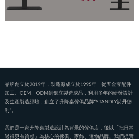
品牌創立於2019年，製造廠成立於1995年，從五金零配件
加工、OEM、ODM到獨立製造成品，利用多年的研發設計
及生產製造經驗，創立了升降桌傢俱品牌“STANDLY詩丹德
利”。
我們是一家升降桌製造設計為背景的傢俱店，後以「把日常
過得更有質感」為核心的傢俱、家飾、選物品牌。我們從實