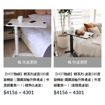
快速瀏覽
快速瀏覽
【HOT熱銷】輕系列桌面180度
【HOT熱銷】輕系列-桌面180度
旋轉款｜隱藏滾輪升降邊桌｜年
旋轉款-隱藏滾輪升降邊桌｜年度
度銷量第一！( 標準白桌架 )
銷量第一！ (進階黑桌架)
$4156 ~ 4301
$4156 ~ 4301