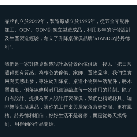
品牌創立於2019年，製造廠成立於1995年，從五金零配件
加工、OEM、ODM到獨立製造成品，利用多年的研發設計
及生產製造經驗，創立了升降桌傢俱品牌“STANDLY詩丹德
利”。
我們是一家升降桌製造設計為背景的傢俱店，後以「把日常
過得更有質感」為核心的傢俱、家飾、選物品牌。我們從實
用與美感出發，專注於升降桌、桌邊小物與生活配件，將木
質溫度、俐落線條與耐用細節融進每一次使用的片刻。除了
自有設計、提供為客人設計訂製傢俱，我們也精選杯具、咖
啡架等生活選品，讓你的工作桌與居家角落更舒服、更有風
格。詩丹德利相信，好好生活不是奢侈，而是從每天摸得
到、用得到的作品開始。