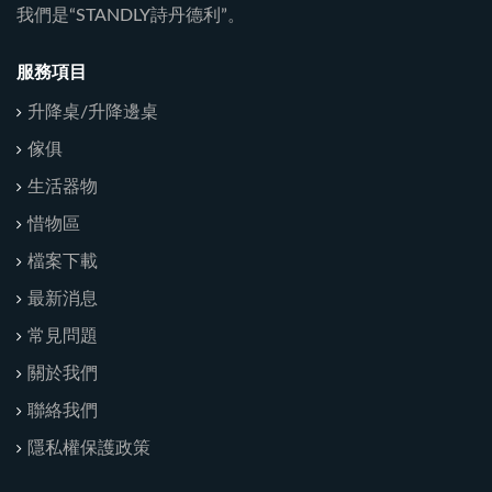
我們是“STANDLY詩丹德利”。
服務項目
升降桌/升降邊桌
傢俱
生活器物
惜物區
檔案下載
最新消息
常見問題
關於我們
聯絡我們
隱私權保護政策