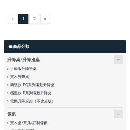
«
1
2
»
商品分類
升降桌/升降邊桌
手動版升降邊桌
實木升降桌
簡裝款-BQ系列電動升降桌
穩重款-B系列電動升降桌
電動升降桌架（不含桌板）
傢俱
實木桌/茶几/訂製傢俱