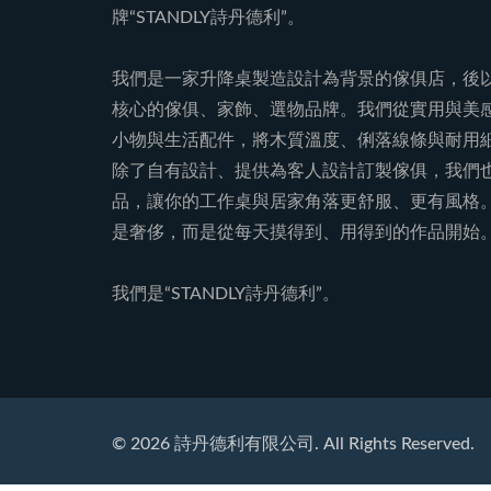
牌“STANDLY詩丹德利”。
我們是一家升降桌製造設計為背景的傢俱店，後
核心的傢俱、家飾、選物品牌。我們從實用與美
小物與生活配件，將木質溫度、俐落線條與耐用
除了自有設計、提供為客人設計訂製傢俱，我們
品，讓你的工作桌與居家角落更舒服、更有風格
是奢侈，而是從每天摸得到、用得到的作品開始
我們是“STANDLY詩丹德利”。
©
2026
詩丹德利有限公司. All Rights Reserved.