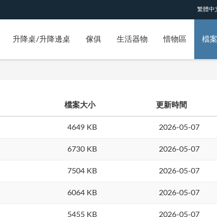
繁體中
升降桌/升降邊桌
傢俱
生活器物
惜物區
檔
檔案大小
更新時間
4649 KB
2026-05-07
6730 KB
2026-05-07
7504 KB
2026-05-07
6064 KB
2026-05-07
5455 KB
2026-05-07