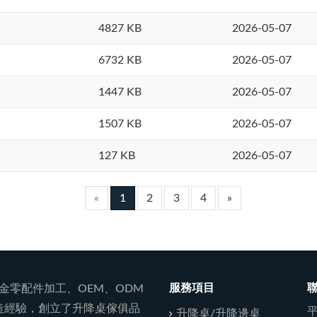
4827 KB
2026-05-07
6732 KB
2026-05-07
1447 KB
2026-05-07
1507 KB
2026-05-07
127 KB
2026-05-07
«
1
2
3
4
»
服務項目
五金零配件加工、OEM、ODM
造經驗，創立了升降桌傢俱品
平
升降桌/升降邊桌