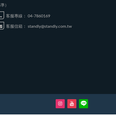
為準）
客服專線：
04-7860169
客服信箱：
standly@standly.com.tw