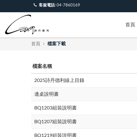
客服電話:
04-7860169
首頁
首頁
檔案下載
檔案名稱
2025詩丹德利線上目錄
邊桌說明書
BQ1203組裝說明書
BQ1207組裝說明書
BQ1219組裝說明書