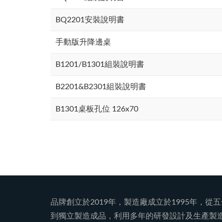
BQ2201安裝說明書
手動版升降邊桌
B1201/B1301組裝說明書
B2201&B2301組裝說明書
B1301桌板孔位 126x70
品牌創立於2019年，製造廠成立於1995年，從
到獨立製造成品，利用多年的研發設計及生產製