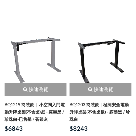
快速瀏覽
快速瀏覽
BQ1219 簡裝款｜ 小空間入門電
BQ1203 簡裝款｜極簡安全電動
動升降桌架(不含桌板) - 霧墨黑 /
升降桌架(不含桌板) - 霧墨黑 / 珍
珍珠白-已售罄 / 蒼銀灰
珠白
$6843
$8243