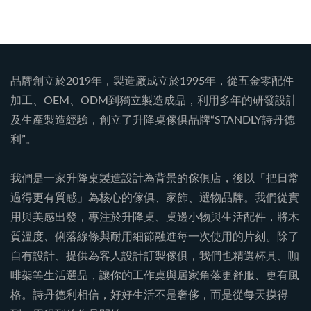
品牌創立於2019年，製造廠成立於1995年，從五金零配件
加工、OEM、ODM到獨立製造成品，利用多年的研發設計
及生產製造經驗，創立了升降桌傢俱品牌“STANDLY詩丹德
利”。
我們是一家升降桌製造設計為背景的傢俱店，後以「把日常
過得更有質感」為核心的傢俱、家飾、選物品牌。我們從實
用與美感出發，專注於升降桌、桌邊小物與生活配件，將木
質溫度、俐落線條與耐用細節融進每一次使用的片刻。除了
自有設計、提供為客人設計訂製傢俱，我們也精選杯具、咖
啡架等生活選品，讓你的工作桌與居家角落更舒服、更有風
格。詩丹德利相信，好好生活不是奢侈，而是從每天摸得