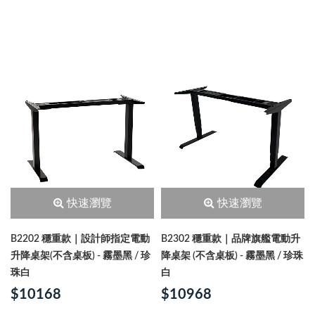
快速瀏覽
快速瀏覽
B2202 穩重款｜設計師指定電動
B2302 穩重款｜品牌旗艦電動升
升降桌架(不含桌板) - 霧墨黑 / 珍
降桌架 (不含桌板) - 霧墨黑 / 珍珠
珠白
白
$10168
$10968