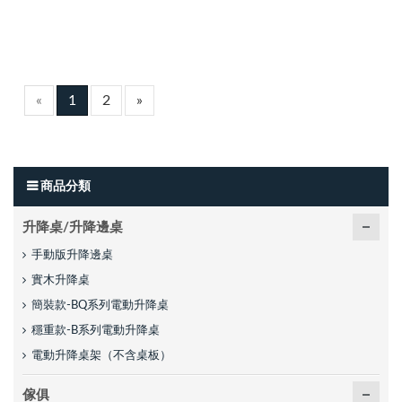
«
1
2
»
商品分類
升降桌/升降邊桌
手動版升降邊桌
實木升降桌
簡裝款-BQ系列電動升降桌
穩重款-B系列電動升降桌
電動升降桌架（不含桌板）
傢俱