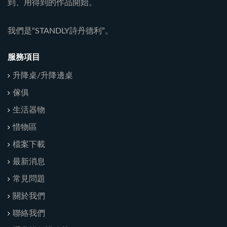
到、用得到的作品開始。
我們是“STANDLY詩丹德利”。
服務項目
升降桌/升降邊桌
傢俱
生活器物
惜物區
檔案下載
最新消息
常見問題
關於我們
聯絡我們