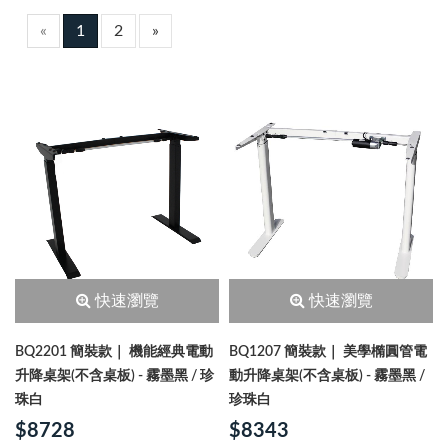
«
1
2
»
快速瀏覽
快速瀏覽
BQ2201 簡裝款｜ 機能經典電動
BQ1207 簡裝款｜ 美學橢圓管電
升降桌架(不含桌板) - 霧墨黑 / 珍
動升降桌架(不含桌板) - 霧墨黑 /
珠白
珍珠白
$8728
$8343