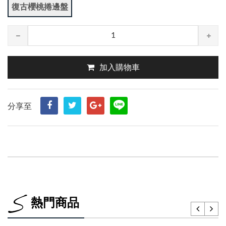
復古櫻桃捲邊盤
加入購物車
分享至
熱門商品