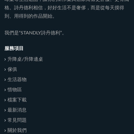
格。詩丹德利相信，好好生活不是奢侈，而是從每天摸得
到、用得到的作品開始。
我們是“STANDLY詩丹德利”。
服務項目
升降桌/升降邊桌
傢俱
生活器物
惜物區
檔案下載
最新消息
常見問題
關於我們