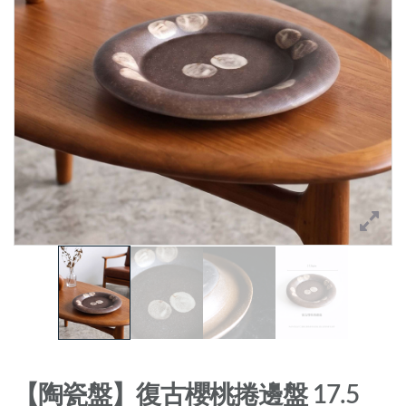
【陶瓷盤】復古櫻桃捲邊盤 17.5