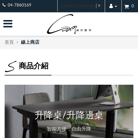
Select Language
▼
04-7860169
0
首頁
線上商店
商品介紹
升降桌/升降邊桌
智能方便，自由升降