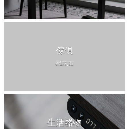
傢俱
歡迎訂製
生活器物