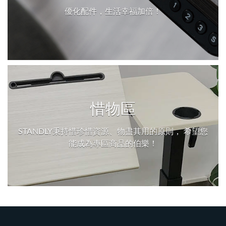
優化配件，生活幸福加倍！
惜物區
STANDLY秉持惜珍惜資源、物盡其用的原則， 希望您
能成為專區商品的伯樂！