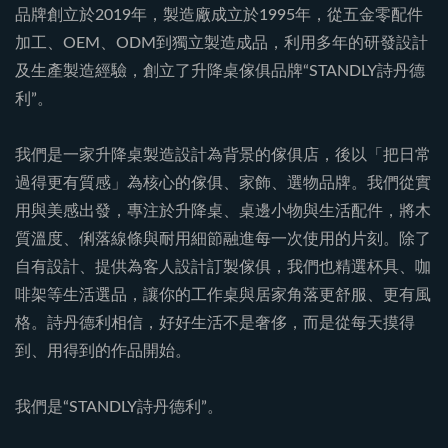
品牌創立於2019年，製造廠成立於1995年，從五金零配件
加工、OEM、ODM到獨立製造成品，利用多年的研發設計
及生產製造經驗，創立了升降桌傢俱品牌“STANDLY詩丹德
利”。
我們是一家升降桌製造設計為背景的傢俱店，後以「把日常
過得更有質感」為核心的傢俱、家飾、選物品牌。我們從實
用與美感出發，專注於升降桌、桌邊小物與生活配件，將木
質溫度、俐落線條與耐用細節融進每一次使用的片刻。除了
自有設計、提供為客人設計訂製傢俱，我們也精選杯具、咖
啡架等生活選品，讓你的工作桌與居家角落更舒服、更有風
格。詩丹德利相信，好好生活不是奢侈，而是從每天摸得
到、用得到的作品開始。
我們是“STANDLY詩丹德利”。